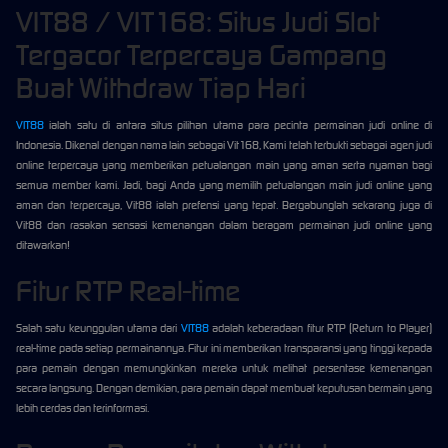
VIT88 / VIT168: Situs Judi Slot
Tergacor Terpercaya Gampang
Buat Withdraw Tiap Hari
VIT88
ialah satu di antara situs pilihan utama para pecinta permainan judi online di
Indonesia. Dikenal dengan nama lain sebagai Vit168, Kami telah terbukti sebagai agen judi
online terpercaya yang memberikan petualangan main yang aman serta nyaman bagi
semua member kami. Jadi, bagi Anda yang memilih petualangan main judi online yang
aman dan terpercaya, Vit88 ialah prefensi yang tepat. Bergabunglah sekarang juga di
Vit88 dan rasakan sensasi kemenangan dalam beragam permainan judi online yang
ditawarkan!
Fitur RTP Real-time
Salah satu keunggulan utama dari
VIT88
adalah keberadaan fitur RTP (Return to Player)
real-time pada setiap permainannya. Fitur ini memberikan transparansi yang tinggi kepada
para pemain dengan memungkinkan mereka untuk melihat persentase kemenangan
secara langsung. Dengan demikian, para pemain dapat membuat keputusan bermain yang
lebih cerdas dan terinformasi.