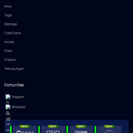
Race
Togel
Olahraga
Crash Game
Arcade
Poker
E-Sports
Sabung Ayam
Komunitas
Telegram
Whatsapp