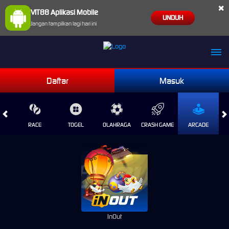
×
VIT88 Aplikasi Mobile
UNDUH
Jangan tampilkan lagi hari ini
Daftar
Masuk
SINO
RACE
TOGEL
OLAHRAGA
CRASH GAME
ARCADE
InOut