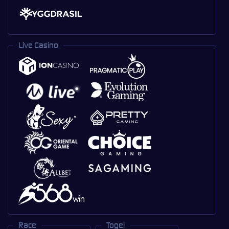
Live Casino
Race
Togel