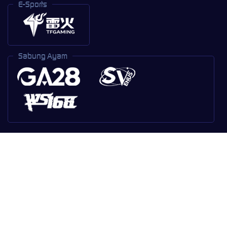
E-Sports
Sabung Ayam