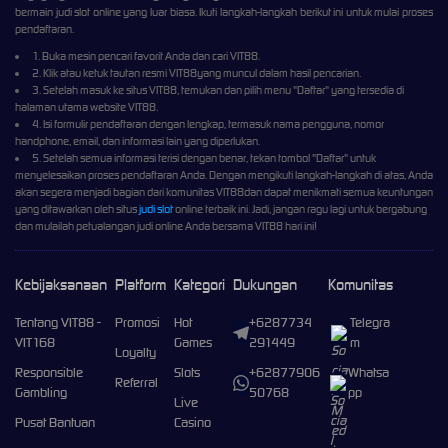
bermain judi slot online yang luar biasa. Ikuti langkah-langkah berikut ini untuk mulai proses
pendaftaran.
1. Buka mesin pencari favorit Anda dan cari VIT88.
2. Klik atau ketuk tautan resmi VIT88yang muncul dalam hasil pencarian.
3. Setelah masuk ke situs VIT88, temukan dan pilih menu "Daftar" yang tersedia di
halaman utama website VIT88.
4. Isi formulir pendaftaran dengan lengkap, termasuk nama pengguna, nomor
handphone, email, dan informasi lain yang diperlukan.
5. Setelah semua informasi terisi dengan benar, tekan tombol "Daftar" untuk
menyelesaikan proses pendaftaran Anda. Dengan mengikuti langkah-langkah di atas, Anda
akan segera menjadi bagian dari komunitas VIT88dan dapat menikmati semua keuntungan
yang ditawarkan oleh situs
judi slot
online terbaik ini. Jadi, jangan ragu lagi untuk bergabung
dan mulailah petualangan judi online Anda bersama VIT88 hari ini!
Kebijaksanaan
Platform
Kategori
Dukungan
Komunitas
Tentang VIT88 -
Promosi
Hot
+6287734
Telegra
VIT168
Games
291449
m
Loyalty
Responsible
Slots
+62877906
Whatsa
Referral
Gambling
50768
pp
Live
Pusat Bantuan
Casino