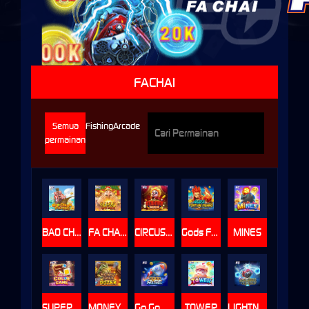
FACHAI
Semua
Fishing
Arcade
permainan
BAO CHUAN FISHING
FA CHAI DOZER
CIRCUS DOZER
Gods Fortune Fishing
MINES
SUPER COLOR GAME
MONEY TREE DOZER
Go Go Rise
TOWER
LIGHTNING BOMB