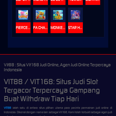
FIERCE FISHING
FA CHAI FISHING
MONKEY KING FISHING
STAR HUNTER
Vit88 : Situs Vit168 Judi Online, Agen Judi Online Terpercaya
Indonesia
VIT88 / VIT168: Situs Judi Slot
Tergacor Terpercaya Gampang
Buat Withdraw Tiap Hari
VIT88
ialah satu di antara situs pilihan utama para pecinta permainan judi online di
Indonesia. Dikenal dengan nama lain sebagai Vit168, Kami telah terbukti sebagai agen judi