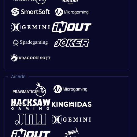
Arcade