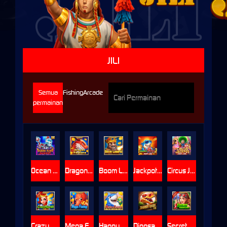
JILI
Semua
Fishing
Arcade
permainan
Ocean King Jackpot
Dragon Fortune
Boom Legend
Jackpot Fishing 2
Circus Jackpot
Crazy Hunter
Mega Fishing
Happy Fishing
Dinosaur Tycoon II
Secret Treasure