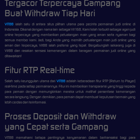
Tergacor Terpercaya Gampang
Buat Withdraw Tiap Hari
VIT88
ialah satu di antara situs pilihan utama para pecinta permainan judi online di
Indonesia. Dikenal dengan nama lain sebagai Vit168, Kami telah terbukti sebagai agen judi
online terpercaya yang memberikan petualangan main yang aman serta nyaman bagi
semua member kami. Jadi, bagi Anda yang memilih petualangan main judi online yang
aman dan terpercaya, Vit88 ialah prefensi yang tepat. Bergabunglah sekarang juga di
Vit88 dan rasakan sensasi kemenangan dalam beragam permainan judi online yang
ditawarkan!
Fitur RTP Real-time
Salah satu keunggulan utama dari
VIT88
adalah keberadaan fitur RTP (Return to Player)
real-time pada setiap permainannya. Fitur ini memberikan transparansi yang tinggi kepada
para pemain dengan memungkinkan mereka untuk melihat persentase kemenangan
secara langsung. Dengan demikian, para pemain dapat membuat keputusan bermain yang
lebih cerdas dan terinformasi.
Proses Deposit dan Withdraw
yang Cepat serta Gampang
VIT88 memahami betapa pentingnya kenyamanan dalam bertransaksi bagi para