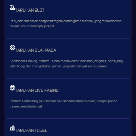
TARUHAN SLOT
Penyedia slot online dengan beragam pilihan game menarik yang memudahkan
pemain untuk mencapai jackpot
TARUHAN OLAHRAGA
Sportsbook Gaming Platform Terbaik menawarkan lebih banyak game, odds yang
lebih tinggi, dan menyediakan pilihan yang lebih banyak untuk pemain.
TARUHAN LIVE KASINO
Platform Pilihan bagi perusahaan-perusahaan terbaik di dunia, dengan pilihan
variasi game terbanyak
TARUHAN TOGEL