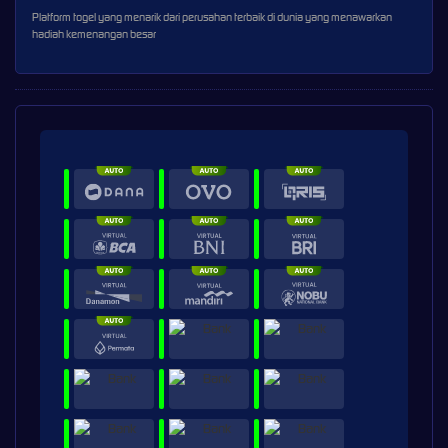
Platform togel yang menarik dari perusahan terbaik di dunia yang menawarkan
hadiah kemenangan besar