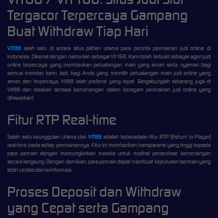
Tergacor Terpercaya Gampang
Buat Withdraw Tiap Hari
VIT88
ialah satu di antara situs pilihan utama para pecinta permainan judi online di
Indonesia. Dikenal dengan nama lain sebagai Vit168, Kami telah terbukti sebagai agen judi
online terpercaya yang memberikan petualangan main yang aman serta nyaman bagi
semua member kami. Jadi, bagi Anda yang memilih petualangan main judi online yang
aman dan terpercaya, Vit88 ialah prefensi yang tepat. Bergabunglah sekarang juga di
Vit88 dan rasakan sensasi kemenangan dalam beragam permainan judi online yang
ditawarkan!
Fitur RTP Real-time
Salah satu keunggulan utama dari
VIT88
adalah keberadaan fitur RTP (Return to Player)
real-time pada setiap permainannya. Fitur ini memberikan transparansi yang tinggi kepada
para pemain dengan memungkinkan mereka untuk melihat persentase kemenangan
secara langsung. Dengan demikian, para pemain dapat membuat keputusan bermain yang
lebih cerdas dan terinformasi.
Proses Deposit dan Withdraw
yang Cepat serta Gampang