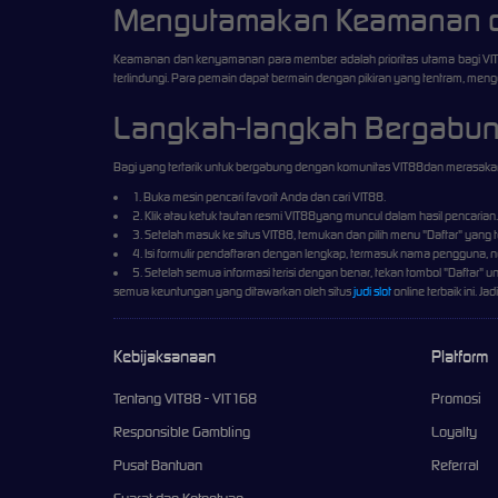
Mengutamakan Keamanan d
Keamanan dan kenyamanan para member adalah prioritas utama bagi VIT
terlindungi. Para pemain dapat bermain dengan pikiran yang tentram, men
Langkah-langkah Bergabung
Bagi yang tertarik untuk bergabung dengan komunitas VIT88dan merasakan sen
1. Buka mesin pencari favorit Anda dan cari VIT88.
2. Klik atau ketuk tautan resmi VIT88yang muncul dalam hasil pencarian.
3. Setelah masuk ke situs VIT88, temukan dan pilih menu "Daftar" yang 
4. Isi formulir pendaftaran dengan lengkap, termasuk nama pengguna, n
5. Setelah semua informasi terisi dengan benar, tekan tombol "Daftar
semua keuntungan yang ditawarkan oleh situs
judi slot
online terbaik ini. J
Kebijaksanaan
Platform
Tentang VIT88 - VIT168
Promosi
Responsible Gambling
Loyalty
Pusat Bantuan
Referral