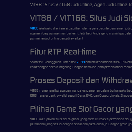
Vit88 : Situs Vit168 Judi Online, Agen Judi Online
VIT88 / VIT168: Situs Judi 
VIT88
ialah satu di antara situs pilihan utama para pecinta permainan jud
nyaman bagi semua member kami. Jadi, bagi Anda yang memilih petualang
permainan judi online yang ditawarkan!
Fitur RTP Real-time
Salah satu keunggulan utama dari
VIT88
adalah keberadaan fitur RTP (Retu
kemenangan secara langsung. Dengan demikian, para pemain dapat membua
Proses Deposit dan Withdr
VIT88 memahami betapa pentingnya kenyamanan dalam bertransaksi bagi pa
QRIS, transfer bank, e-wallet seperti Dana, OVO, dan Gopay, Linkaja, Sh
Pilihan Game Slot Gacor ya
VIT88 merupakan situs slot tergacor yang memiliki koleksi permainan slot 
permainan yang sesuai dengan selera dan preferensinya. Dengan grafis y