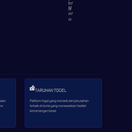
TARUHAN TOGEL
haan
Platform togel yang menarik dari perusahan
ame
terbaik di dunia yang menawarkan hadiah
kemenangan besar