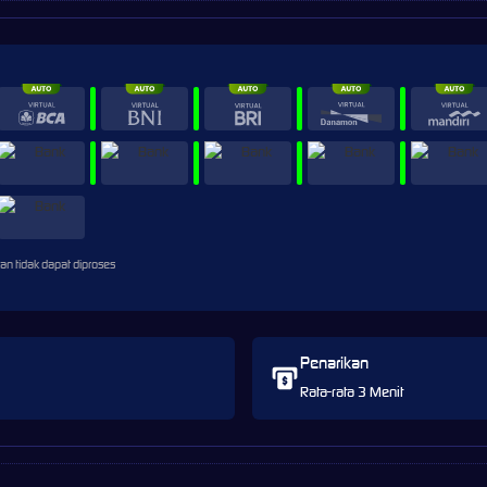
an tidak dapat diproses
Penarikan
Rata-rata 3 Menit