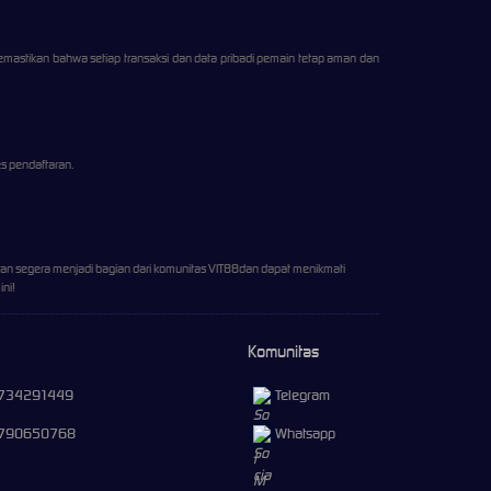
stikan bahwa setiap transaksi dan data pribadi pemain tetap aman dan
es pendaftaran.
akan segera menjadi bagian dari komunitas VIT88dan dapat menikmati
ini!
Komunitas
734291449
Telegram
790650768
Whatsapp