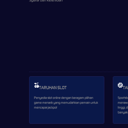
Syarat dan Ketentuan
TARUHAN SLOT
TA
Penyedia slot online dengan beragam pilihan
Sportsb
game menarik yang memudahkan pemain untuk
menawar
mencapai jackpot
tinggi,
banyak 