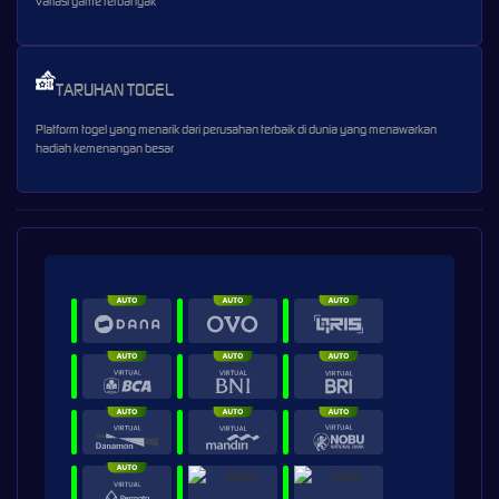
variasi game terbanyak
TARUHAN TOGEL
Platform togel yang menarik dari perusahan terbaik di dunia yang menawarkan
hadiah kemenangan besar