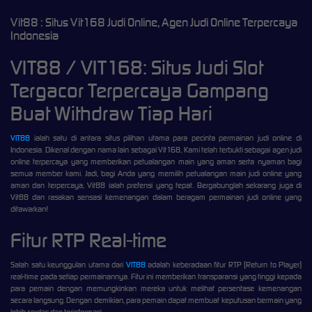
Vit88 : Situs Vit168 Judi Online, Agen Judi Online Terpercaya
Indonesia
VIT88 / VIT168: Situs Judi Slot
Tergacor Terpercaya Gampang
Buat Withdraw Tiap Hari
VIT88
ialah satu di antara situs pilihan utama para pecinta permainan judi online di
Indonesia. Dikenal dengan nama lain sebagai Vit168, Kami telah terbukti sebagai agen judi
online terpercaya yang memberikan petualangan main yang aman serta nyaman bagi
semua member kami. Jadi, bagi Anda yang memilih petualangan main judi online yang
aman dan terpercaya, Vit88 ialah prefensi yang tepat. Bergabunglah sekarang juga di
Vit88 dan rasakan sensasi kemenangan dalam beragam permainan judi online yang
ditawarkan!
Fitur RTP Real-time
Salah satu keunggulan utama dari
VIT88
adalah keberadaan fitur RTP (Return to Player)
real-time pada setiap permainannya. Fitur ini memberikan transparansi yang tinggi kepada
para pemain dengan memungkinkan mereka untuk melihat persentase kemenangan
secara langsung. Dengan demikian, para pemain dapat membuat keputusan bermain yang
lebih cerdas dan terinformasi.