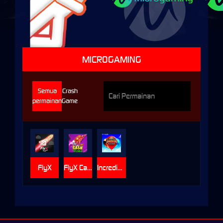
MICROGAMING
Semua
Crash
permainan
Game
FlyX
FlyX Cash Turbo
Incredible Balloon Machine