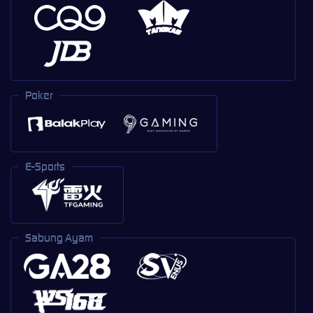
Poker
E-Sports
Sabung Ayam