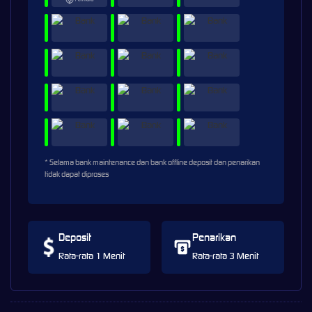
* Selama bank maintenance dan bank offline deposit dan penarikan
tidak dapat diproses
Deposit
Penarikan
Rata-rata 1 Menit
Rata-rata 3 Menit