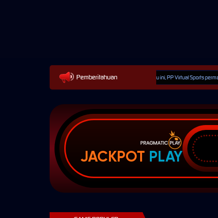
Pemberitahuan
26 dari 15.00.00 sampai 30-Sep-2026 15.00.00. Selama waktu ini, PP Virtual Sports permainan 
JACKPOT
PLAY