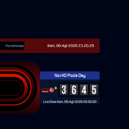
Kam, 06-Agt-2026 23.20.29
eliharaan Terjadwal: MarbleX pada 31-Jul-2026 dari 00.00.00 sampai 31-Jul-2027 00.00.00. Se
Nex4D Pools Day
Live Draw Kam, 06-Agt-2026 00.00.00