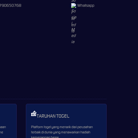
790650768
Whatsapp
TARUHAN TOGEL
haan
Platform togel yang menarik dari perusahan
ame
terbaik di dunia yang menawarkan hadiah
kemenangan besar