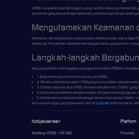
VIT88 merupakan situs slot tergacor yang memiliki koleksi permainan slot 
permainan yang sesuai dengan selera dan preferensinya. Dengan grafis y
Mengutamakan Keamanan d
Keamanan dan kenyamanan para member adalah prioritas utama bagi VIT
terlindungi. Para pemain dapat bermain dengan pikiran yang tentram, men
Langkah-langkah Bergabung
Bagi yang tertarik untuk bergabung dengan komunitas VIT88dan merasakan sen
1. Buka mesin pencari favorit Anda dan cari VIT88.
2. Klik atau ketuk tautan resmi VIT88yang muncul dalam hasil pencarian.
3. Setelah masuk ke situs VIT88, temukan dan pilih menu "Daftar" yang 
4. Isi formulir pendaftaran dengan lengkap, termasuk nama pengguna, n
5. Setelah semua informasi terisi dengan benar, tekan tombol "Daftar
semua keuntungan yang ditawarkan oleh situs
judi slot
online terbaik ini. J
Kebijaksanaan
Platform
Tentang VIT88 - VIT168
Promosi