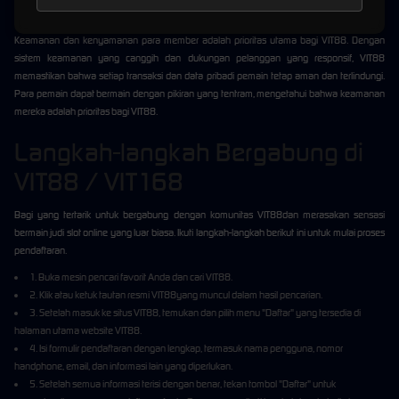
Kenyamanan Para Member
Keamanan dan kenyamanan para member adalah prioritas utama bagi VIT88. Dengan
sistem keamanan yang canggih dan dukungan pelanggan yang responsif, VIT88
memastikan bahwa setiap transaksi dan data pribadi pemain tetap aman dan terlindungi.
Para pemain dapat bermain dengan pikiran yang tentram, mengetahui bahwa keamanan
mereka adalah prioritas bagi VIT88.
Langkah-langkah Bergabung di
VIT88 / VIT168
Bagi yang tertarik untuk bergabung dengan komunitas VIT88dan merasakan sensasi
bermain judi slot online yang luar biasa. Ikuti langkah-langkah berikut ini untuk mulai proses
pendaftaran.
1. Buka mesin pencari favorit Anda dan cari VIT88.
2. Klik atau ketuk tautan resmi VIT88yang muncul dalam hasil pencarian.
3. Setelah masuk ke situs VIT88, temukan dan pilih menu "Daftar" yang tersedia di
halaman utama website VIT88.
4. Isi formulir pendaftaran dengan lengkap, termasuk nama pengguna, nomor
handphone, email, dan informasi lain yang diperlukan.
5. Setelah semua informasi terisi dengan benar, tekan tombol "Daftar" untuk