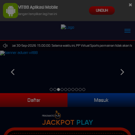
×
VIT88 Aplikasi Mobile
UNDUH
Jangan tampilkan lagi hari ini
.00 sampai 30-Sep-2026 15.00.00. Selama waktu ini, PP Virtual Sports permainan tidak akan te
Daftar
Masuk
JACKPOT
PLAY