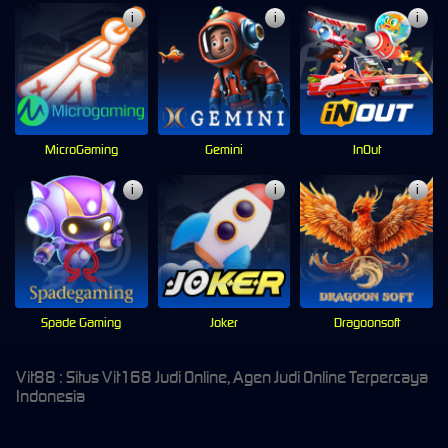
i
i
i
MicroGaming
Gemini
InOut
i
i
i
Spade Gaming
Joker
Dragoonsoft
Vit88 : Situs Vit168 Judi Online, Agen Judi Online Terpercaya
Indonesia