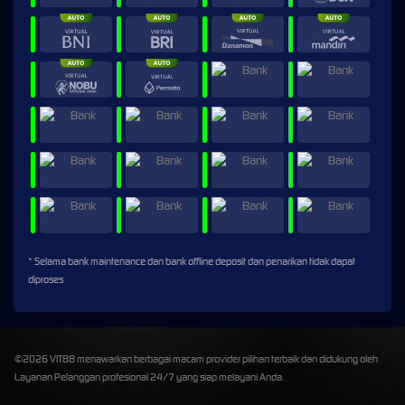
* Selama bank maintenance dan bank offline deposit dan penarikan tidak dapat
diproses
©2026 VIT88 menawarkan berbagai macam provider pilihan terbaik dan didukung oleh
Layanan Pelanggan profesional 24/7 yang siap melayani Anda.