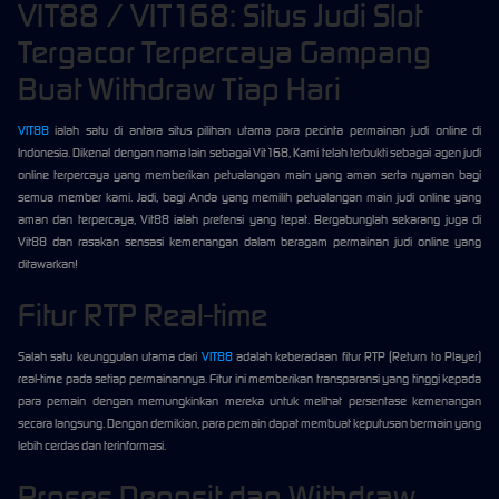
VIT88 / VIT168: Situs Judi Slot
Tergacor Terpercaya Gampang
Buat Withdraw Tiap Hari
VIT88
ialah satu di antara situs pilihan utama para pecinta permainan judi online di
Indonesia. Dikenal dengan nama lain sebagai Vit168, Kami telah terbukti sebagai agen judi
online terpercaya yang memberikan petualangan main yang aman serta nyaman bagi
semua member kami. Jadi, bagi Anda yang memilih petualangan main judi online yang
aman dan terpercaya, Vit88 ialah prefensi yang tepat. Bergabunglah sekarang juga di
Vit88 dan rasakan sensasi kemenangan dalam beragam permainan judi online yang
ditawarkan!
Fitur RTP Real-time
Salah satu keunggulan utama dari
VIT88
adalah keberadaan fitur RTP (Return to Player)
real-time pada setiap permainannya. Fitur ini memberikan transparansi yang tinggi kepada
para pemain dengan memungkinkan mereka untuk melihat persentase kemenangan
secara langsung. Dengan demikian, para pemain dapat membuat keputusan bermain yang
lebih cerdas dan terinformasi.
Proses Deposit dan Withdraw