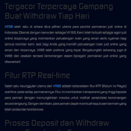
Tergacor Terpercaya Gampang
Buat Withdraw Tiap Hari
VIT88
ialah satu di antara situs pilihan utama para pecinta permainan judi online di
Indonesia. Dikenal dengan nama lain sebagai Vit168, Kami telah terbukti sebagai agen judi
online terpercaya yang memberikan petualangan main yang aman serta nyaman bagi
semua member kami. Jadi, bagi Anda yang memilih petualangan main judi online yang
aman dan terpercaya, Vit88 ialah prefensi yang tepat. Bergabunglah sekarang juga di
Vit88 dan rasakan sensasi kemenangan dalam beragam permainan judi online yang
ditawarkan!
Fitur RTP Real-time
Salah satu keunggulan utama dari
VIT88
adalah keberadaan fitur RTP (Return to Player)
real-time pada setiap permainannya. Fitur ini memberikan transparansi yang tinggi kepada
para pemain dengan memungkinkan mereka untuk melihat persentase kemenangan
secara langsung. Dengan demikian, para pemain dapat membuat keputusan bermain yang
lebih cerdas dan terinformasi.
Proses Deposit dan Withdraw