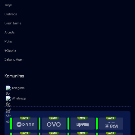
Togel
Olahraga
Crash Game
Arcade
Poker
E-Sports
Sabung Ayam
Komunitas
Telegram
Whatsapp