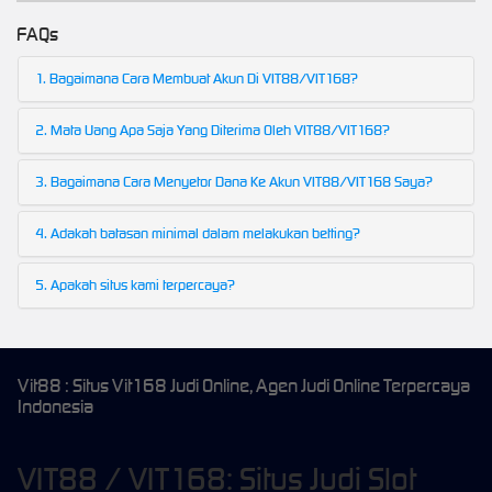
FAQs
1. Bagaimana Cara Membuat Akun Di VIT88/VIT168?
2. Mata Uang Apa Saja Yang Diterima Oleh VIT88/VIT168?
3. Bagaimana Cara Menyetor Dana Ke Akun VIT88/VIT168 Saya?
4. Adakah batasan minimal dalam melakukan betting?
5. Apakah situs kami terpercaya?
Vit88 : Situs Vit168 Judi Online, Agen Judi Online Terpercaya
Indonesia
VIT88 / VIT168: Situs Judi Slot