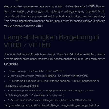
Keamanan dan kenyamanan para member adalah prioritas utama bagi VIT88. Dengan
sistem keamanan yang canggih dan dukungan pelanggan yang responsif, VIT88
memastikan bahwa setiap transaksi dan data pribadi pemain tetap aman dan terlindungi.
Para pemain dapat bermain dengan pikiran yang tentram, mengetahui bahwa keamanan
mereka adalah prioritas bagi VIT88.
Langkah-langkah Bergabung di
VIT88 / VIT168
Bagi yang tertarik untuk bergabung dengan komunitas VIT88dan merasakan sensasi
bermain judi slot online yang luar biasa. Ikuti langkah-langkah berikut ini untuk mulai proses
pendaftaran.
1. Buka mesin pencari favorit Anda dan cari VIT88.
2. Klik atau ketuk tautan resmi VIT88yang muncul dalam hasil pencarian.
3. Setelah masuk ke situs VIT88, temukan dan pilih menu "Daftar" yang tersedia di
halaman utama website VIT88.
4. Isi formulir pendaftaran dengan lengkap, termasuk nama pengguna, nomor
handphone, email, dan informasi lain yang diperlukan.
5. Setelah semua informasi terisi dengan benar, tekan tombol "Daftar" untuk
menyelesaikan proses pendaftaran Anda. Dengan mengikuti langkah-langkah di atas,