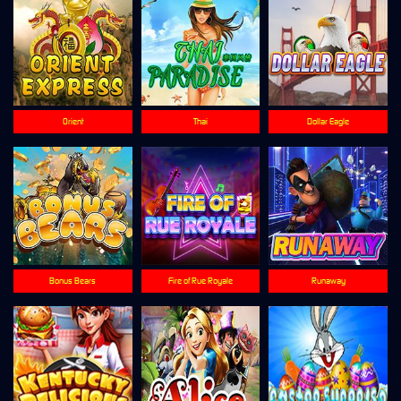
Orient
Thai
Dollar Eagle
Bonus Bears
Fire of Rue Royale
Runaway