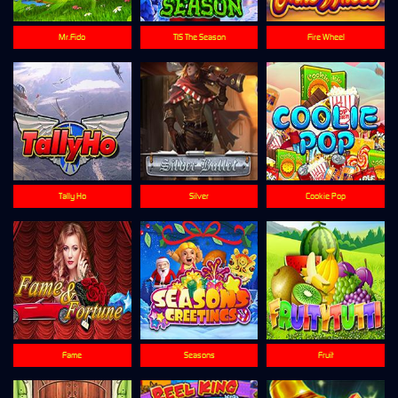
Mr.Fido
TIS The Season
Fire Wheel
Tally Ho
Silver
Cookie Pop
Fame
Seasons
Fruit