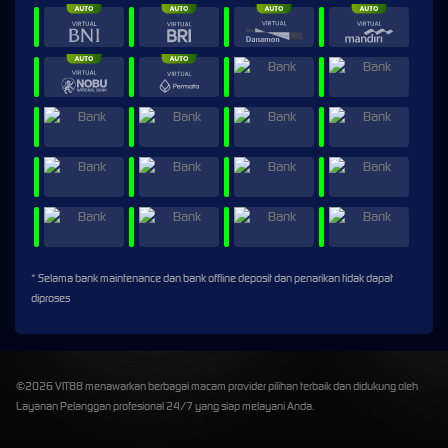
* Selama bank maintenance dan bank offline deposit dan penarikan tidak dapat
diproses
©2026 VIT88 menawarkan berbagai macam provider pilihan terbaik dan didukung oleh
Layanan Pelanggan profesional 24/7 yang siap melayani Anda.