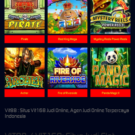
Pirate
Reel King Mega
Mystery Reels Power Reels
Archer
Fire of Riverside
Panda Magic II
Vit88 : Situs Vit168 Judi Online, Agen Judi Online Terpercaya
Indonesia