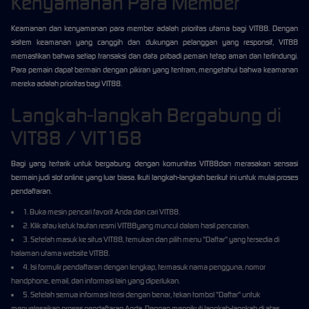
Kenyamanan Para Member
Keamanan dan kenyamanan para member adalah prioritas utama bagi VIT88. Dengan
sistem keamanan yang canggih dan dukungan pelanggan yang responsif, VIT88
memastikan bahwa setiap transaksi dan data pribadi pemain tetap aman dan terlindungi.
Para pemain dapat bermain dengan pikiran yang tentram, mengetahui bahwa keamanan
mereka adalah prioritas bagi VIT88.
Langkah-langkah Bergabung di
VIT88 / VIT168
Bagi yang tertarik untuk bergabung dengan komunitas VIT88dan merasakan sensasi
bermain judi slot online yang luar biasa. Ikuti langkah-langkah berikut ini untuk mulai proses
pendaftaran.
1. Buka mesin pencari favorit Anda dan cari VIT88.
2. Klik atau ketuk tautan resmi VIT88yang muncul dalam hasil pencarian.
3. Setelah masuk ke situs VIT88, temukan dan pilih menu "Daftar" yang tersedia di
halaman utama website VIT88.
4. Isi formulir pendaftaran dengan lengkap, termasuk nama pengguna, nomor
handphone, email, dan informasi lain yang diperlukan.
5. Setelah semua informasi terisi dengan benar, tekan tombol "Daftar" untuk
menyelesaikan proses pendaftaran Anda. Dengan mengikuti langkah-langkah di atas,