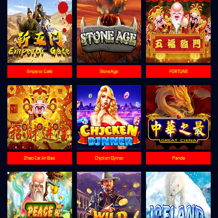
Emperor Gate
StoneAge
FORTUNE
Zhao Cai Jin Bao
Chjcken Djnner
Panda