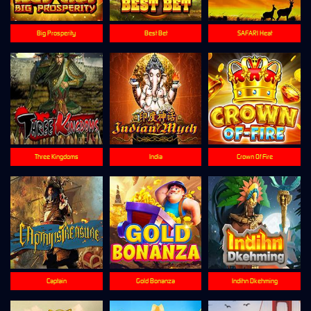
Big Prosperity
Best Bet
SAFARI Heat
Three Kingdoms
India
Crown Of Fire
Captain
Gold Bonanza
Indihn Dkehming