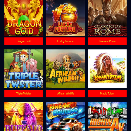
Dragon Gold
Lucky Fortune
Glorious Rome
Triple Twister
African Wildlife
Magic Totem