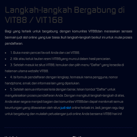
Langkah-langkah Bergabung di
VIT88 / VIT168
Bagi yang tertarik untuk bergabung dengan komunitas VIT88dan merasakan sensasi
bermain judi slot online yang luar biasa. Ikuti langkah-langkah berikut ini untuk mulai proses
pendaftaran.
1. Buka mesin pencari favorit Anda dan cari VIT88.
2. Klik atau ketuk tautan resmi VIT88yang muncul dalam hasil pencarian.
3. Setelah masuk ke situs VIT88, temukan dan pilih menu "Daftar" yang tersedia di
halaman utama website VIT88.
4. Isi formulir pendaftaran dengan lengkap, termasuk nama pengguna, nomor
handphone, email, dan informasi lain yang diperlukan.
5. Setelah semua informasi terisi dengan benar, tekan tombol "Daftar" untuk
menyelesaikan proses pendaftaran Anda. Dengan mengikuti langkah-langkah di atas,
Anda akan segera menjadi bagian dari komunitas VIT88dan dapat menikmati semua
keuntungan yang ditawarkan oleh situs
judi slot
online terbaik ini. Jadi, jangan ragu lagi
untuk bergabung dan mulailah petualangan judi online Anda bersama VIT88 hari ini!