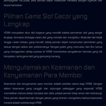
pembayaran via pulsa, para pemain dapat melakukan transaksi dengan nyaman dan
tanpa hambatan.
Pilihan Game Slot Gacor yang
Lengkap
VIT88 merupakan situs slot tergacor yang memiliki koleksi permainan slot yang sangat
lengkap, termasuk berbagai varian slot yang menarik dan menghibur. Mulai dari slot klasik
hingga varian terbaru yang inovatif, setiap pemain dapat menemukan permainan yang
sesuai dengan selera dan preferensinya. Dengan grafis yang memukau dan fitur bonus
yang menggiurkan, setiap putaran di VIT88 memberikan pengalaman bermain yang tak
terlupakan, serta game slot yang gampang menang.
Mengutamakan Keamanan dan
Kenyamanan Para Member
Keamanan dan kenyamanan para member adalah prioritas utama bagi VIT88. Dengan
sistem keamanan yang canggih dan dukungan pelanggan yang responsif, VIT88
memastikan bahwa setiap transaksi dan data pribadi pemain tetap aman dan terlindungi.
Para pemain dapat bermain dengan pikiran yang tentram, mengetahui bahwa keamanan
mereka adalah prioritas bagi VIT88.