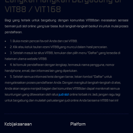
VIT88 / VIT168
Bagi yang tertarik untuk bergabung dengan komunitas VIT88dan merasakan sensasi
bermain judi slot online yang luar biasa. Ikuti langkah-langkah berikut ini untuk mulai proses
pendaftaran.
1. Buka mesin pencari favorit Anda dan cari VIT88.
2. Klik atau ketuk tautan resmi VIT88yang muncul dalam hasil pencarian.
3. Setelah masuk ke situs VIT88, temukan dan pilih menu "Daftar" yang tersedia di
halaman utama website VIT88.
4. Isi formulir pendaftaran dengan lengkap, termasuk nama pengguna, nomor
handphone, email, dan informasi lain yang diperlukan.
5. Setelah semua informasi terisi dengan benar, tekan tombol "Daftar" untuk
menyelesaikan proses pendaftaran Anda. Dengan mengikuti langkah-langkah di atas,
Anda akan segera menjadi bagian dari komunitas VIT88dan dapat menikmati semua
keuntungan yang ditawarkan oleh situs
judi slot
online terbaik ini. Jadi, jangan ragu lagi
untuk bergabung dan mulailah petualangan judi online Anda bersama VIT88 hari ini!
Kebijaksanaan
Platform