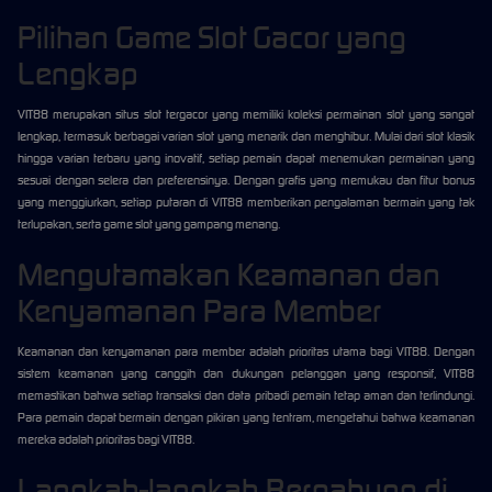
Pilihan Game Slot Gacor yang
Lengkap
VIT88 merupakan situs slot tergacor yang memiliki koleksi permainan slot yang sangat
lengkap, termasuk berbagai varian slot yang menarik dan menghibur. Mulai dari slot klasik
hingga varian terbaru yang inovatif, setiap pemain dapat menemukan permainan yang
sesuai dengan selera dan preferensinya. Dengan grafis yang memukau dan fitur bonus
yang menggiurkan, setiap putaran di VIT88 memberikan pengalaman bermain yang tak
terlupakan, serta game slot yang gampang menang.
Mengutamakan Keamanan dan
Kenyamanan Para Member
Keamanan dan kenyamanan para member adalah prioritas utama bagi VIT88. Dengan
sistem keamanan yang canggih dan dukungan pelanggan yang responsif, VIT88
memastikan bahwa setiap transaksi dan data pribadi pemain tetap aman dan terlindungi.
Para pemain dapat bermain dengan pikiran yang tentram, mengetahui bahwa keamanan
mereka adalah prioritas bagi VIT88.
Langkah-langkah Bergabung di