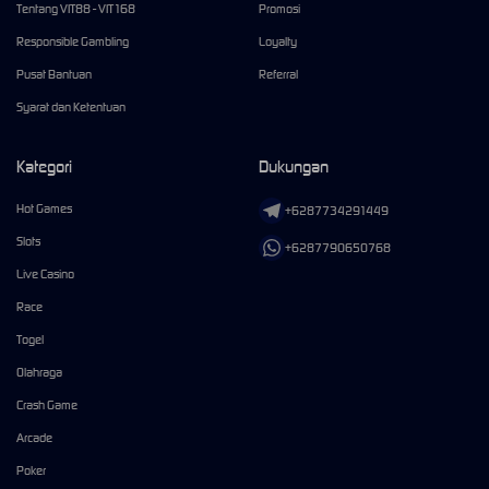
Tentang VIT88 - VIT168
Promosi
Responsible Gambling
Loyalty
Pusat Bantuan
Referral
Syarat dan Ketentuan
Kategori
Dukungan
Hot Games
+6287734291449
Slots
+6287790650768
Live Casino
Race
Togel
Olahraga
Crash Game
Arcade
Poker