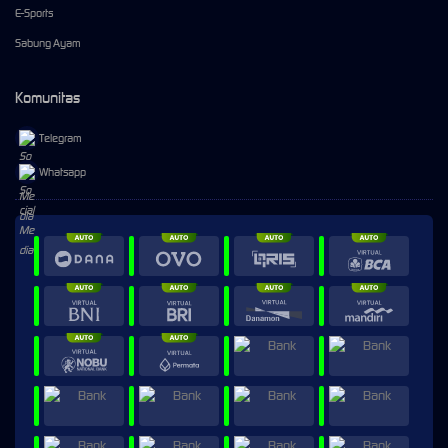
E-Sports
Sabung Ayam
Komunitas
Telegram
Whatsapp