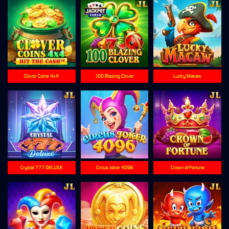
Clover Coins 4x4
100 Blazing Clover
Lucky Macaw
Crystal 777 DELUXE
Circus Joker 4096
Crown of Fortune