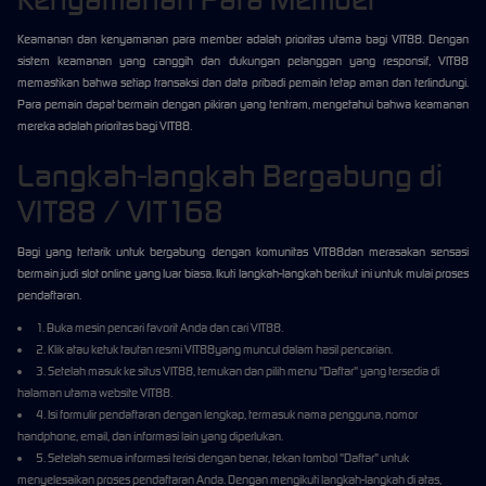
Keamanan dan kenyamanan para member adalah prioritas utama bagi VIT88. Dengan
sistem keamanan yang canggih dan dukungan pelanggan yang responsif, VIT88
memastikan bahwa setiap transaksi dan data pribadi pemain tetap aman dan terlindungi.
Para pemain dapat bermain dengan pikiran yang tentram, mengetahui bahwa keamanan
mereka adalah prioritas bagi VIT88.
Langkah-langkah Bergabung di
VIT88 / VIT168
Bagi yang tertarik untuk bergabung dengan komunitas VIT88dan merasakan sensasi
bermain judi slot online yang luar biasa. Ikuti langkah-langkah berikut ini untuk mulai proses
pendaftaran.
1. Buka mesin pencari favorit Anda dan cari VIT88.
2. Klik atau ketuk tautan resmi VIT88yang muncul dalam hasil pencarian.
3. Setelah masuk ke situs VIT88, temukan dan pilih menu "Daftar" yang tersedia di
halaman utama website VIT88.
4. Isi formulir pendaftaran dengan lengkap, termasuk nama pengguna, nomor
handphone, email, dan informasi lain yang diperlukan.
5. Setelah semua informasi terisi dengan benar, tekan tombol "Daftar" untuk
menyelesaikan proses pendaftaran Anda. Dengan mengikuti langkah-langkah di atas,