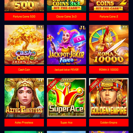
Fortune Gems 500
Clover Coins 3x3
Fortune Coins 2
Cash Coin
Jackpot Joker FEVER
ROMA X 10000
Aztec Priestess
Super Ace
Golden Empire