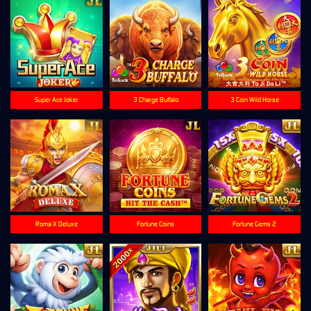
Super Ace Joker
3 Charge Buffalo
3 Coin Wild Horse
Roma X Deluxe
Fortune Coins
Fortune Gems 2