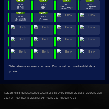
* Selama bank maintenance dan bank offline deposit dan penarikan tidak dapat
diproses
©2026 VIT88 menawarkan berbagai macam provider pilihan terbaik dan didukung oleh
Layanan Pelanggan profesional 24/7 yang siap melayani Anda.