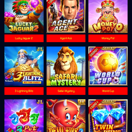
Lucky Jaguar 2
Agent Ace
Money Pot
3 Lightning Blitz
Safari Mystery
World Cup