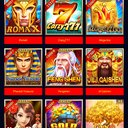
RomaX
Crazy777
Mega Ace
Pharaoh Treasure
Fengshen
Jili Caishen