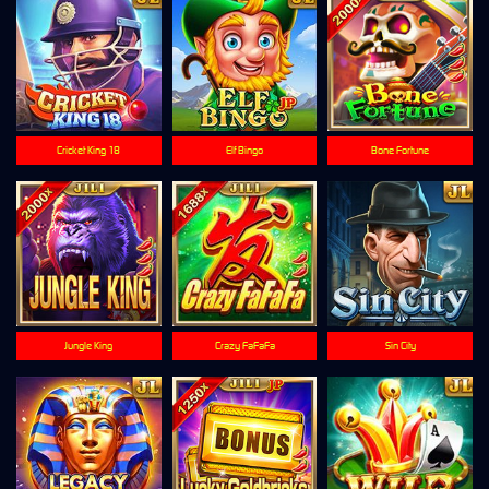
Cricket King 18
Elf Bingo
Bone Fortune
Jungle King
Crazy FaFaFa
Sin City